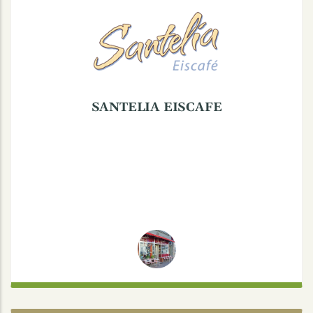
Hoyastraße 2, 48147 Münster
SANTELIA EISCAFE