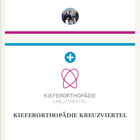
KIEFERORTHOPÄDIE
KREUZVIERTEL
Raesfeldstraße 15, 48149 Münster
Mo und Do: 8:30-12 | 13:30-17:30
Di: 8:30-12 | 13:30-18:30
Mi und Fr: 8:30-12
KIEFERORTHOPÄDIE KREUZVIERTEL