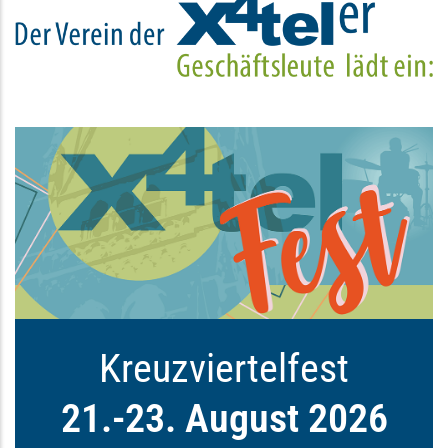
Immer einen Besuch wert: Das Kreuz
Kreuzviertelfest
21.-23. August 2026