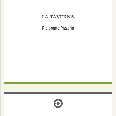
LA TAVERNA
Ristorante Pizzeria
ONTRUP HAUSTECHNIK NACHF.
GMBH