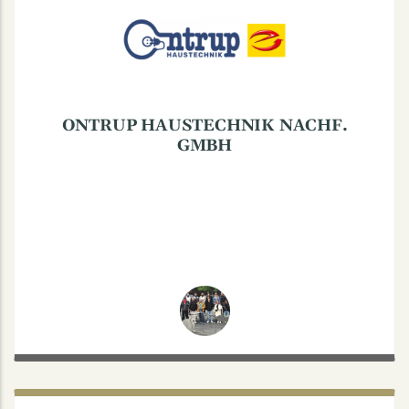
Salzmannstraße 56a, 48147 Münster
Ihr zuverlässiger Heizungs-, Sanitär- und
Elektroinstallateur und Hausverwalter aus der
Nachbarschaft
Tel. 0251 202000
ONTRUP HAUSTECHNIK NACHF.
GMBH