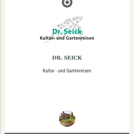
DR. SEICK
Studtstraße 25, 48149 Münster
Kultur - & Gartenreisen als Katalogreisen
maßgeschneiderte Individual-Reisen für Gruppen &
Reisebüro für Kreuzfahrten
Tel.: 0251-392 93 62
DR. SEICK
Kultur - und Gartenreisen