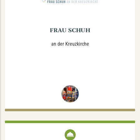
Sa.: 10-14
In unserem kleinen, aber feinen Geschäft finden Sie eine
exklusive Auswahl an Damenschuhen und Accessoires.
FRAU SCHUH
an der Kreuzkirche
ROESTBAR