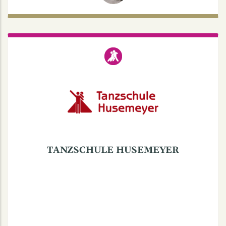
TANZSCHULE HUSEMEYER
Salzmannstr. 56a, 48147 Münster
TANZSCHULE HUSEMEYER