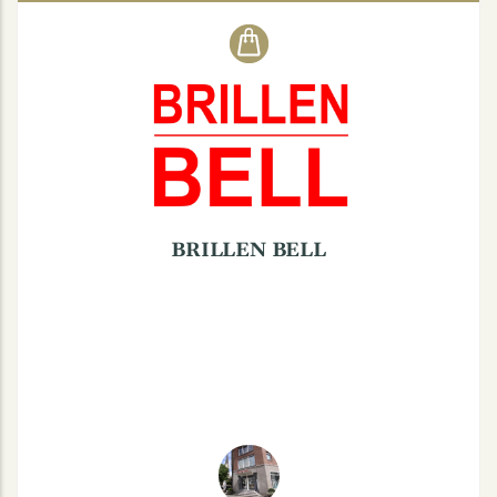
BRILLEN BELL
Nordstraße 22, 48149 Münster
Mo. - Fr.: 9:30-18:30
Sa.: 9:30-13:30
BRILLEN BELL