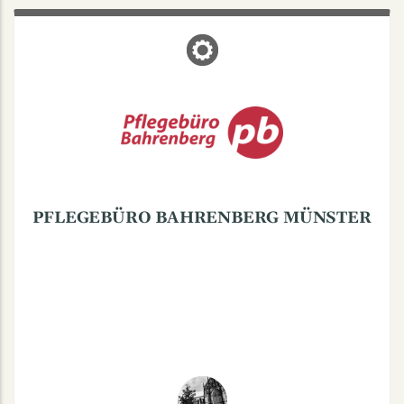
PFLEGEBÜRO BAHRENBERG
MÜNSTER
Kanalstraße 30, 48147 Münster
Pflegebüro Bahrenberg - immer in Ihrer Nähe
Mo. - Fr.: 8.30-16
Tel.: 0251/2807804
PFLEGEBÜRO BAHRENBERG MÜNSTER