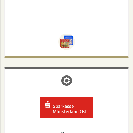
SPARKASSE MÜNSTERLAND-OST
Melchersstr. 10, 48149 Münster
Mo, Mi, Fr: 9-12:30
Di: 9-12:30 | 14-16:30
Do: 9-12:30 | 14-18
Mo-Fr: 8-18
Beratungszeiten: