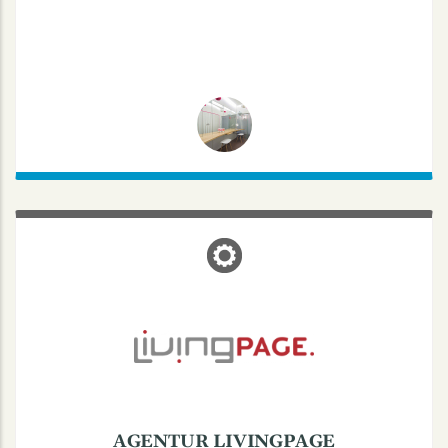
AGENTUR LIVINGPAGE
Steinfurter Str. 104, 48149 Münster
Agentur für Design & Entwicklung
Beratung & Diagnostik
Microsoft Office (Teams)
Google (SEO, My Business)
AGENTUR LIVINGPAGE