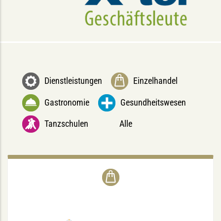
Dienstleistungen
Einzelhandel
Gastronomie
Gesundheitswesen
Tanzschulen
Alle
FRAU SCHUH
Hoyastraße 7, 48147 Münster
Di. - Fr.: 10-18