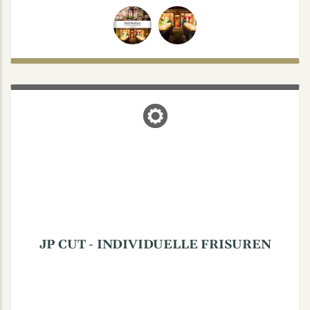
JP CUT - INDIVIDUELLE FRISUREN
Coerdestraße 52, 48147 Münster
JP CUT - INDIVIDUELLE FRISUREN