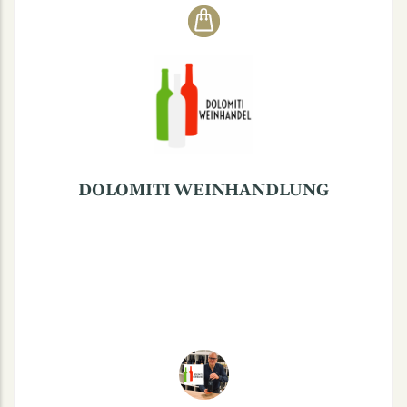
DOLOMITI WEINHANDLUNG
Maximilianstraße 30, 48147 Münster
DOLOMITI WEINHANDLUNG