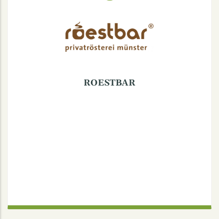
Nordstraße 2, 48149 Münster
ROESTBAR