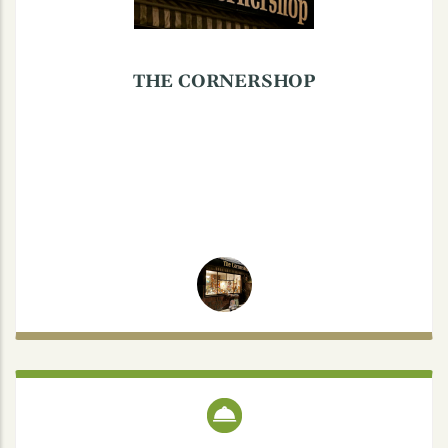
Tel: 0176-62002195
THE CORNERSHOP
SANTELIA EISCAFE