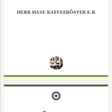
HERR HASE KAFFEERÖSTER E.K
LAARMANN MÖBELSPEDITION
Drensteinfurtweg 31, 48163 Münster