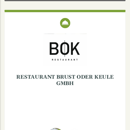
RESTAURANT BRUST ODER KEULE
GMBH
Melchersstraße 32, 48149, Münster
RESTAURANT BRUST ODER KEULE
GMBH