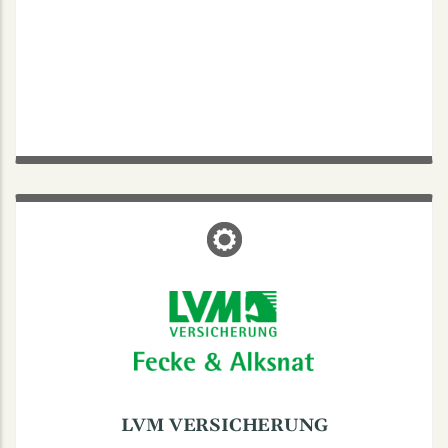
LVM VERSICHERUNG
Nordstraße 21, 48149 Münster
Tel.: 0251 294429
Fax: 0251 294233
LVM VERSICHERUNG