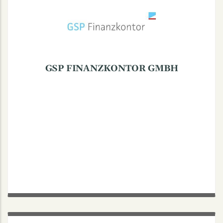
tel +49(0)251.397766-0
fax +49(0)251.397766-22
GSP FINANZKONTOR GMBH