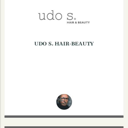
Maximilianstraße 29 - 35, 48147 Münster
UDO S. HAIR-BEAUTY