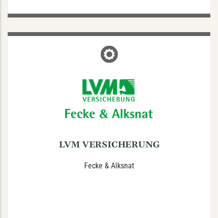
LVM VERSICHERUNG
Nordstraße 21, 48149 Münster
Tel.: 0251 294429
Fax: 0251 294233
LVM VERSICHERUNG
Fecke & Alksnat