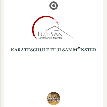
KARATESCHULE FUJI SAN
MÜNSTER
Nienkamp 54, 48147 Münster
Karateschule Fuji San Münster
im Fitnessstudio Hall of Sports
Tel.: 0179 545 1228
KARATESCHULE FUJI SAN MÜNSTER