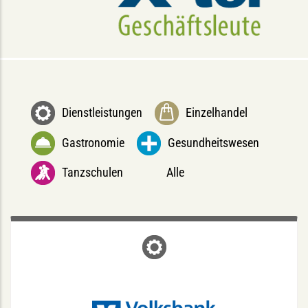
Dienstleistungen
Einzelhandel
Gastronomie
Gesundheitswesen
Tanzschulen
Alle
VOLKSBANK MÜNSTER
Neubrückenstr. 66, 48143 Münster
0251 500-500
Telefon: