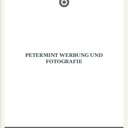
PETERMINT WERBUNG UND
FOTOGRAFIE
Rüschhausweg 17, 48161 Münster
PETERMINT WERBUNG UND
FOTOGRAFIE