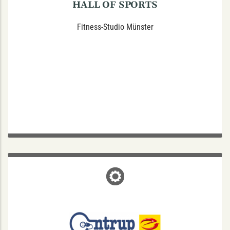
HALL OF SPORTS
Fitness-Studio Münster
ONTRUP HAUSTECHNIK NACHF.
GMBH
Salzmannstraße 56a, 48147 Münster
Ihr zuverlässiger Heizungs-, Sanitär- und