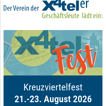
Immer einen Besuch wert: Das Kreuz
Kreuzviertelfest
21.-23. August 2026