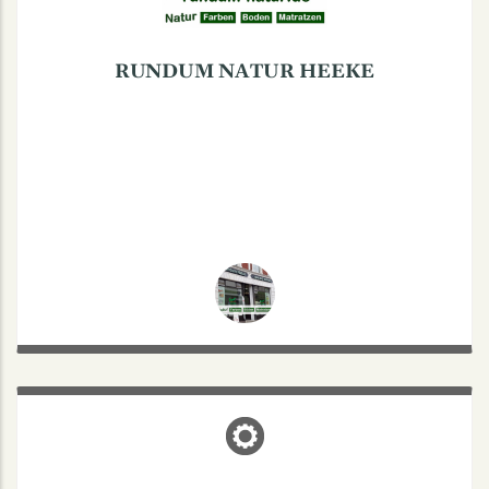
RUNDUM NATUR HEEKE
GSP FINANZKONTOR GMBH
Gertrudenstraße 29, 48149 Münster