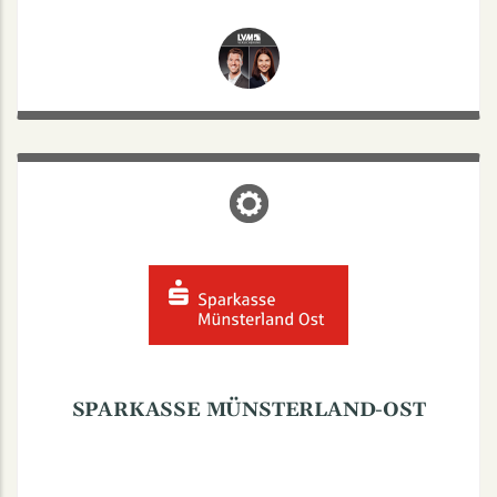
SPARKASSE MÜNSTERLAND-OST
Melchersstr. 10, 48149 Münster
Mo, Mi, Fr: 9-12:30
Di: 9-12:30 | 14-16:30
Do: 9-12:30 | 14-18
Mo-Fr: 8-18
Beratungszeiten:
SPARKASSE MÜNSTERLAND-OST