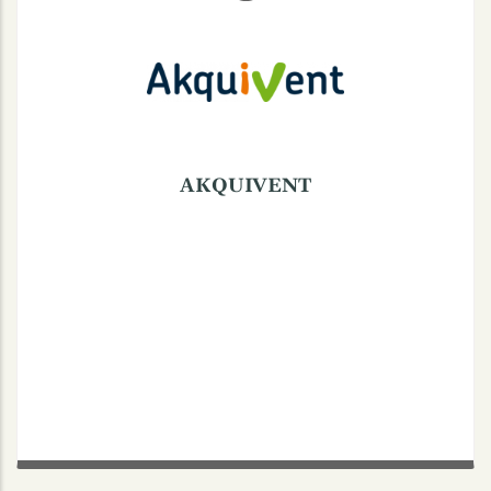
Schlaunstraße 3a, 48143 Münster
(0251) 48882850
AKQUIVENT