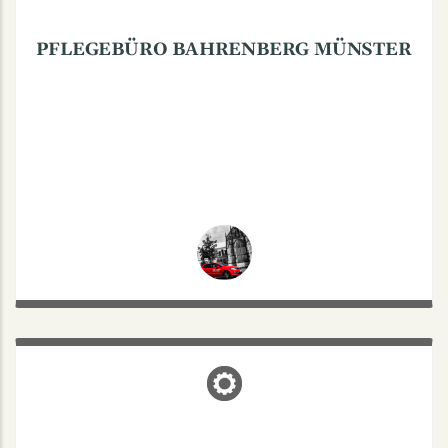
Tel.: 0251/2807804
PFLEGEBÜRO BAHRENBERG MÜNSTER
FAIR + FRIENDLY GMBH
Kettelerstraße 9, 48147 Münster
Kostenloser IT-Support unter