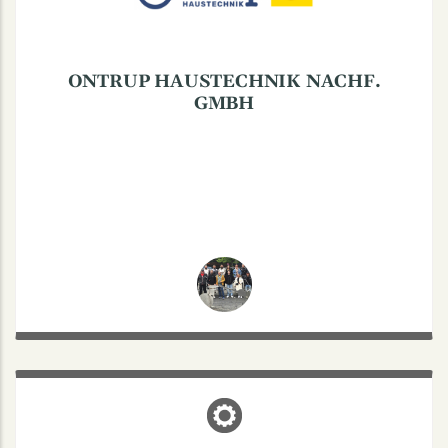
Elektroinstallateur und Hausverwalter aus der
Nachbarschaft
Tel. 0251 202000
ONTRUP HAUSTECHNIK NACHF.
GMBH
UDO S. HAIR-BEAUTY