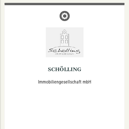
SCHÖLLING
Nordstraße 24, 48149 Münster
SCHÖLLING
Immobiliengesellschaft mbH