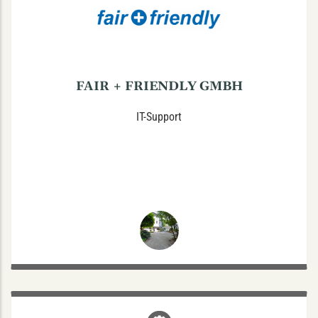
0800 - 22 11 22 4
FAIR + FRIENDLY GMBH
IT-Support