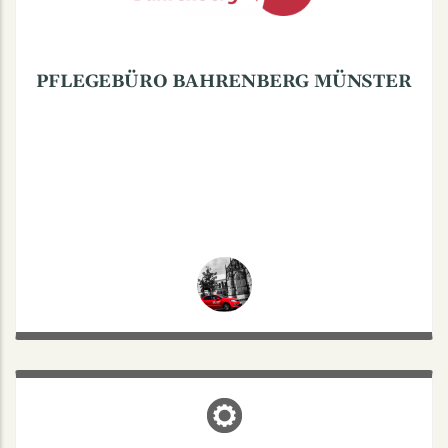
Mo. - Fr.: 8.30-16
Tel.: 0251/2807804
PFLEGEBÜRO BAHRENBERG MÜNSTER
DR. SEICK