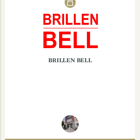
BRILLEN BELL
Nordstraße 22, 48149 Münster
Mo. - Fr.: 9:30-18:30
Sa.: 9:30-13:30
BRILLEN BELL