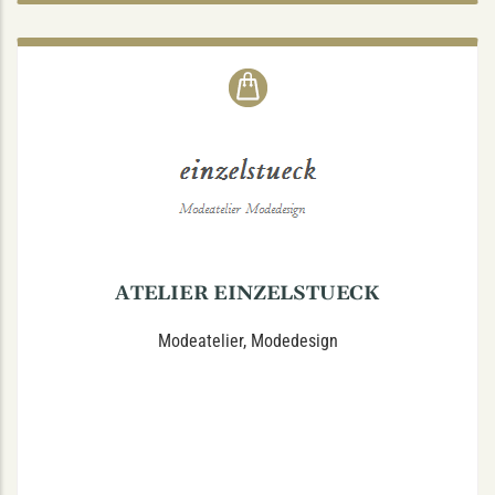
ATELIER EINZELSTUECK
Coerdestraße 41, 48147 Münster
ATELIER EINZELSTUECK
Modeatelier, Modedesign