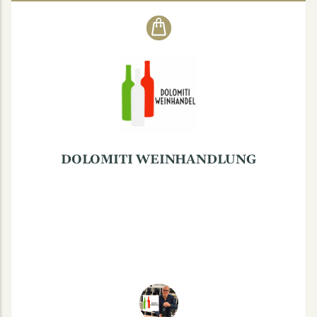
DOLOMITI WEINHANDLUNG
Maximilianstraße 30, 48147 Münster
DOLOMITI WEINHANDLUNG