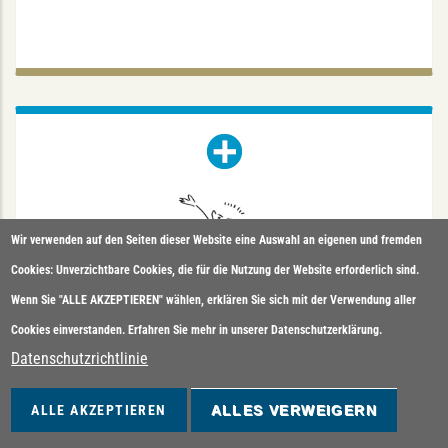
STEFFEN BECKMANN
Coerdeplatz 20, 48147 Münster
Tel.: (0251) 53558924
Wir verwenden auf den Seiten dieser Website eine Auswahl an eigenen und fremden
Cookies: Unverzichtbare Cookies, die für die Nutzung der Website erforderlich sind.
Wenn Sie "ALLE AKZEPTIEREN" wählen, erklären Sie sich mit der Verwendung aller
Cookies einverstanden. Erfahren Sie mehr in unserer Datenschutzerklärung.
STEFFEN BECKMANN
Datenschutzrichtlinie
Physiotherapeut / Heilpraktiker
ALLE AKZEPTIEREN
ALLES VERWEIGERN