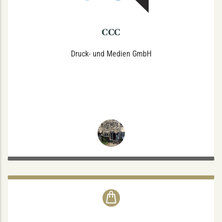
CCC
Druck- und Medien GmbH
VELODROM RADSPORT
Melchersstraße 2, 48149 Münster