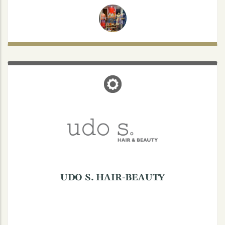
UDO S. HAIR-BEAUTY
Maximilianstraße 29 - 35, 48147 Münster
UDO S. HAIR-BEAUTY