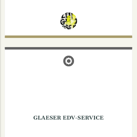
GLAESER EDV-SERVICE
Coerdeplatz 10, 48147 Münster
Glaeser EDV-Service
Andreas Glaeser
Tel.: 0251-8998484
GLAESER EDV-SERVICE