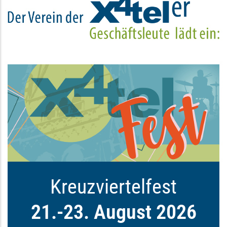
Immer einen Besuch wert: Das Kreuz
Kreuzviertelfest
21.-23. August 2026