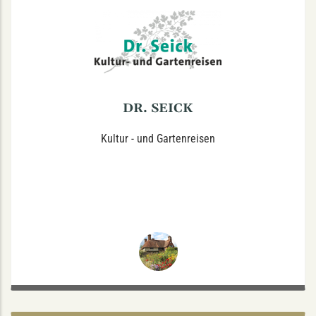
Studtstraße 25, 48149 Münster
Kultur - & Gartenreisen als Katalogreisen
maßgeschneiderte Individual-Reisen für Gruppen &
Reisebüro für Kreuzfahrten
Tel.: 0251-392 93 62
DR. SEICK
Kultur - und Gartenreisen