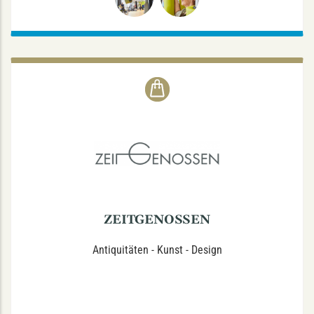
ZEITGENOSSEN
Finkenstraße 52, 48147 Münster
Antiquitäten - Kunst - Design
Di - Fr.: 10-18.30
Tel.: (0251) 39573348
ZEITGENOSSEN
Antiquitäten - Kunst - Design