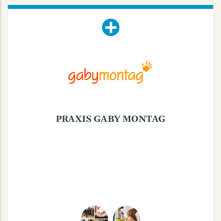
PRAXIS GABY MONTAG
Gasselstiege 21 + 23, 48159 Münster
Mo. - Fr.: 7:30-20
Sa.: 8:45-15Uhr
Physiotherapie, Osteopathie, Prävention; moderne
medizinische Trainingstherapie
PRAXIS GABY MONTAG