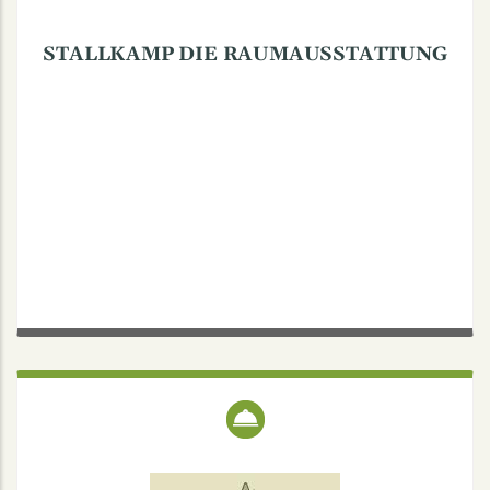
STALLKAMP DIE RAUMAUSSTATTUNG
GASTSTÄTTE NORDSTERN
Hoyastraße 3, 48147 Münster