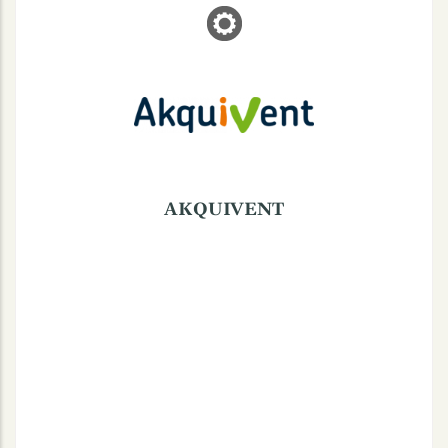
AKQUIVENT
Schlaunstraße 3a, 48143 Münster
(0251) 48882850
AKQUIVENT