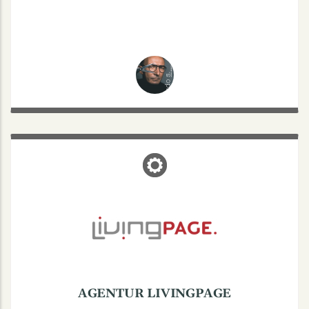
AGENTUR LIVINGPAGE
Steinfurter Str. 104, 48149 Münster
Agentur für Design & Entwicklung
Beratung & Diagnostik
Microsoft Office (Teams)
Google (SEO, My Business)
AGENTUR LIVINGPAGE