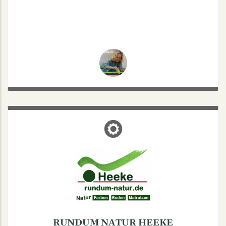
RUNDUM NATUR HEEKE
Steinfurter Straße 9, 48149 Münster
Mo-Fr: 10-13 | 14:30-18:15
Sa: 10-13:30
Naturfarben : Böden : Matratzen
RUNDUM NATUR HEEKE