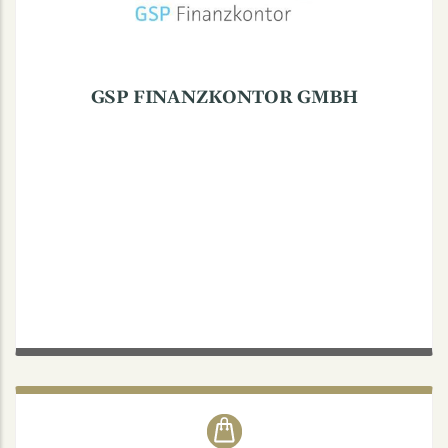
fax +49(0)251.397766-22
GSP FINANZKONTOR GMBH
WERMELING VERLAG