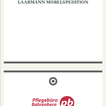
LAARMANN MÖBELSPEDITION
PFLEGEBÜRO BAHRENBERG
MÜNSTER
Kanalstraße 30, 48147 Münster
Pflegebüro Bahrenberg - immer in Ihrer Nähe